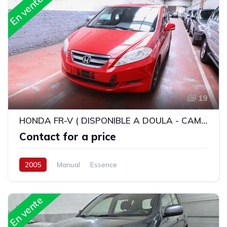
En vente
19
HONDA FR-V ( DISPONIBLE A DOULA - CAMEROUN )
Contact for a price
2005
Manual
Essence
En vente