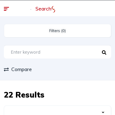
Search
Homepage
Filters (0)
Compare
22 Results
Date Listed: Newest