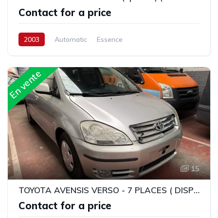
Contact for a price
2003
Automatic
Essence
En vente
15
TOYOTA AVENSIS VERSO - 7 PLACES ( DISPONIBLA A DOULA - CAMEROUN )
Contact for a price