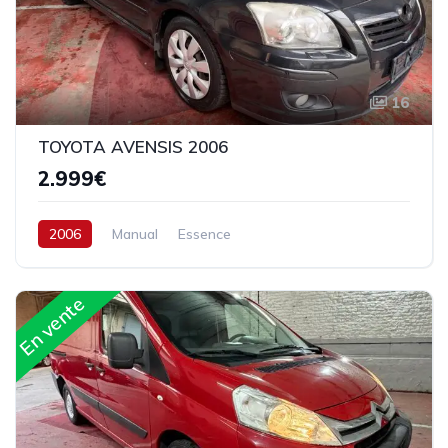
16
TOYOTA AVENSIS 2006
2.999€
2006
Manual
Essence
En vente