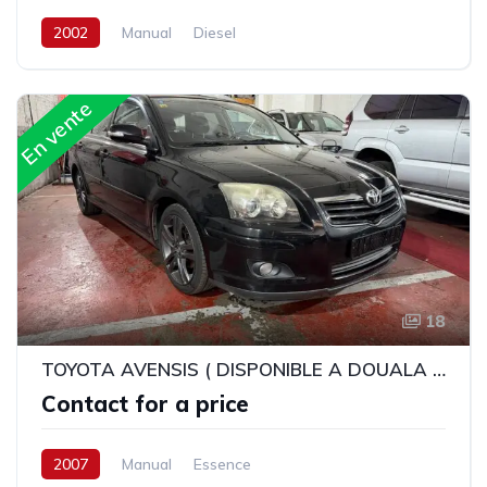
2002
Manual
Diesel
En vente
18
TOYOTA AVENSIS ( DISPONIBLE A DOUALA - CAMEROUN )
Contact for a price
2007
Manual
Essence