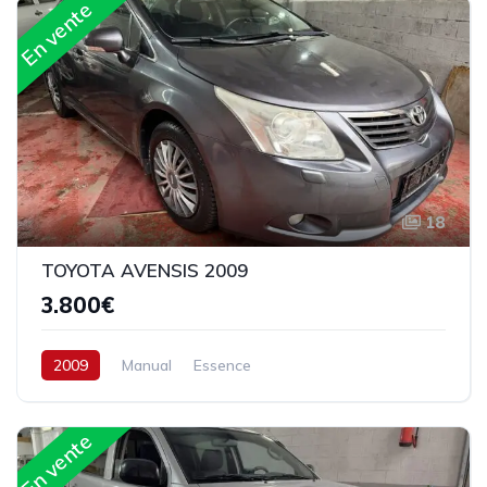
En vente
18
TOYOTA AVENSIS 2009
3.800€
2009
Manual
Essence
En vente