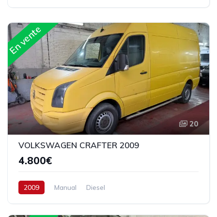
En vente
20
VOLKSWAGEN CRAFTER 2009
4.800€
2009
Manual
Diesel