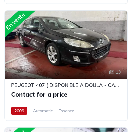
En vente
13
PEUGEOT 407 ( DISPONIBLE A DOULA - CAMEROUN )
Contact for a price
2006
Automatic
Essence