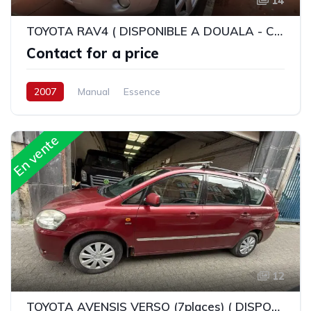
14
TOYOTA RAV4 ( DISPONIBLE A DOUALA - CAMEROUN )
Contact for a price
2007
Manual
Essence
En vente
12
TOYOTA AVENSIS VERSO (7places) ( DISPONIBLE A DOUALA - CAMEROUN )