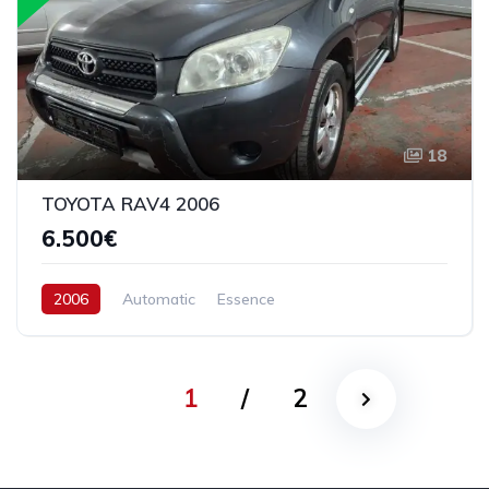
18
TOYOTA RAV4 2006
6.500€
2006
Automatic
Essence
1
/
2