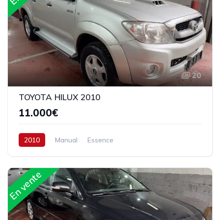
20
TOYOTA HILUX 2010
11.000€
2010
Manual
Essence
En vente