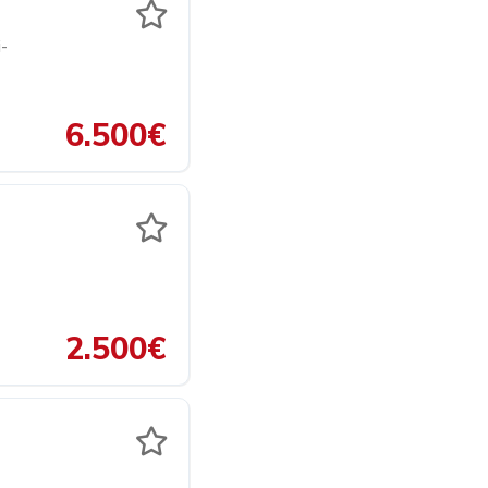
i-
6.500€
2.500€