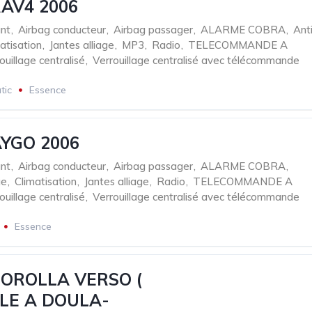
AV4 2006
nt
,
Airbag conducteur
,
Airbag passager
,
ALARME COBRA
,
Ant
atisation
,
Jantes alliage
,
MP3
,
Radio
,
TELECOMMANDE A
ouillage centralisé
,
Verrouillage centralisé avec télécommande
tic
Essence
YGO 2006
nt
,
Airbag conducteur
,
Airbag passager
,
ALARME COBRA
,
ue
,
Climatisation
,
Jantes alliage
,
Radio
,
TELECOMMANDE A
ouillage centralisé
,
Verrouillage centralisé avec télécommande
Essence
OROLLA VERSO (
LE A DOULA-