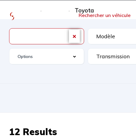
Toyota
Homepage
Search
Accueil
Rechercher un véhicule
Toyota
Options
12 Results