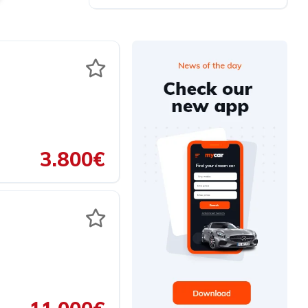
3.800€