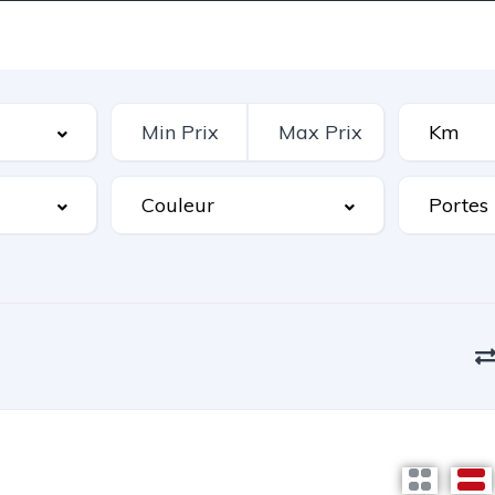
Actu Pablisa
Qui sommes-nous
Contact